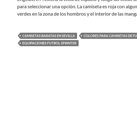
para seleccionar una opción. La camiseta es roja con algun
verdes en la zona de los hombros y el interior de las mang
CAMISETAS BARATAS EN SEVILLA
COLORES PARA CAMISETAS DE F
EQUIPACIONES FUTBOL SPRINTER