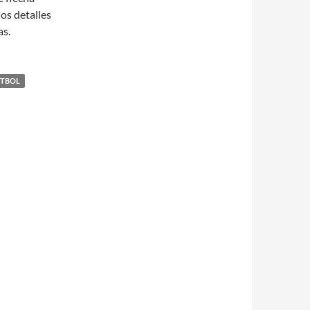
os detalles
as.
UTBOL