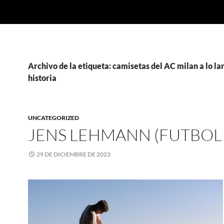
Archivo de la etiqueta: camisetas del AC milan a lo la
historia
UNCATEGORIZED
JENS LEHMANN (FUTBOLI
29 DE DICIEMBRE DE 2023