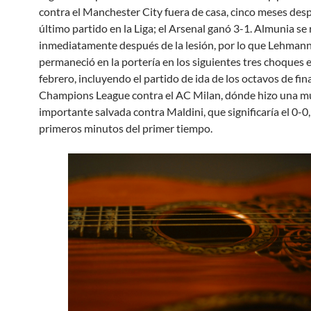
contra el Manchester City fuera de casa, cinco meses des
último partido en la Liga; el Arsenal ganó 3-1. Almunia se 
inmediatamente después de la lesión, por lo que Lehman
permaneció en la portería en los siguientes tres choques 
febrero, incluyendo el partido de ida de los octavos de fina
Champions League contra el AC Milan, dónde hizo una m
importante salvada contra Maldini, que significaría el 0-0,
primeros minutos del primer tiempo.