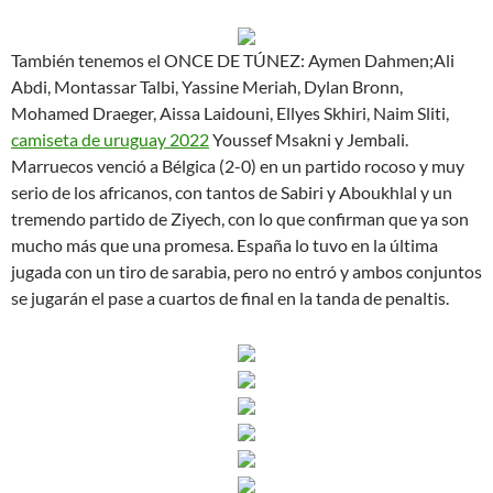
También tenemos el ONCE DE TÚNEZ: Aymen Dahmen;Ali
Abdi, Montassar Talbi, Yassine Meriah, Dylan Bronn,
Mohamed Draeger, Aissa Laidouni, Ellyes Skhiri, Naim Sliti,
camiseta de uruguay 2022
Youssef Msakni y Jembali.
Marruecos venció a Bélgica (2-0) en un partido rocoso y muy
serio de los africanos, con tantos de Sabiri y Aboukhlal y un
tremendo partido de Ziyech, con lo que confirman que ya son
mucho más que una promesa. España lo tuvo en la última
jugada con un tiro de sarabia, pero no entró y ambos conjuntos
se jugarán el pase a cuartos de final en la tanda de penaltis.