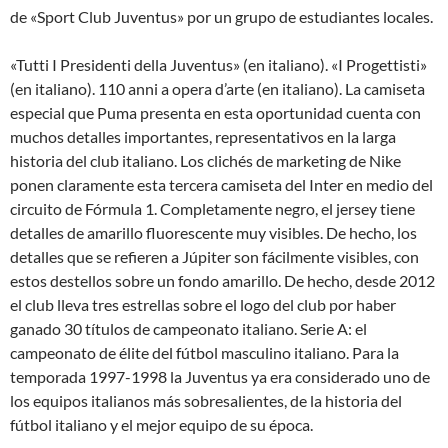
de «Sport Club Juventus» por un grupo de estudiantes locales.
«Tutti I Presidenti della Juventus» (en italiano). «I Progettisti»
(en italiano). 110 anni a opera d’arte (en italiano). La camiseta
especial que Puma presenta en esta oportunidad cuenta con
muchos detalles importantes, representativos en la larga
historia del club italiano. Los clichés de marketing de Nike
ponen claramente esta tercera camiseta del Inter en medio del
circuito de Fórmula 1. Completamente negro, el jersey tiene
detalles de amarillo fluorescente muy visibles. De hecho, los
detalles que se refieren a Júpiter son fácilmente visibles, con
estos destellos sobre un fondo amarillo. De hecho, desde 2012
el club lleva tres estrellas sobre el logo del club por haber
ganado 30 títulos de campeonato italiano. Serie A: el
campeonato de élite del fútbol masculino italiano. Para la
temporada 1997-1998 la Juventus ya era considerado uno de
los equipos italianos más sobresalientes, de la historia del
fútbol italiano y el mejor equipo de su época.