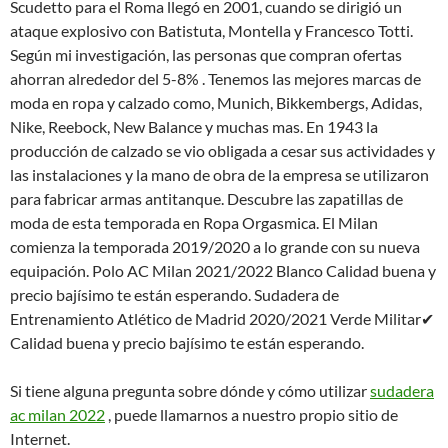
Scudetto para el Roma llegó en 2001, cuando se dirigió un
ataque explosivo con Batistuta, Montella y Francesco Totti.
Según mi investigación, las personas que compran ofertas
ahorran alrededor del 5-8% . Tenemos las mejores marcas de
moda en ropa y calzado como, Munich, Bikkembergs, Adidas,
Nike, Reebock, New Balance y muchas mas. En 1943 la
producción de calzado se vio obligada a cesar sus actividades y
las instalaciones y la mano de obra de la empresa se utilizaron
para fabricar armas antitanque. Descubre las zapatillas de
moda de esta temporada en Ropa Orgasmica. El Milan
comienza la temporada 2019/2020 a lo grande con su nueva
equipación. Polo AC Milan 2021/2022 Blanco Calidad buena y
precio bajísimo te están esperando. Sudadera de
Entrenamiento Atlético de Madrid 2020/2021 Verde Militar✔
Calidad buena y precio bajísimo te están esperando.
Si tiene alguna pregunta sobre dónde y cómo utilizar
sudadera
ac milan 2022
, puede llamarnos a nuestro propio sitio de
Internet.