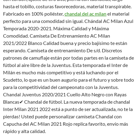
hasta el tobillo, costuras favorecedoras, material transpirable.
Fabricado en 100% poliéster,
chandal del ac milan
el material
perfecto para una comodidad sin igual. Chándal AC Milan Azul
Temporada 2020-2021. Máxima Calidad y Máxima
Comodidad. Camiseta De Entrenamiento AC Milan
2021/2022 Blanco Calidad buena y precio bajísimo te están
esperando. Camiseta de entrenamiento De s/d. Discretos
patrones de camuflaje están por todas partes en la camiseta de
fútbol al aire libre de la Juventus. Esta temporada el Inter de
Milán es mucho más competitivo y está luchando por el
Scudetto, lo que es un buen augurio para el futuro y sobre todo
para la competitividad del campeonato con la Juventus.
Chandal Juventus 2020/2021 Cuello Alto Negro con Rayas
Blancas✔ Chandal de fútbol. La nueva temporada de chandal
Inter Milan 2021 2022 está a punto de ser actualizada, no te la
pierdas! Usted puede personalizar camiseta Chandal con
Capucha del AC Milan 2021 Rojo replica favorito, envío más
rápido y alta calidad.