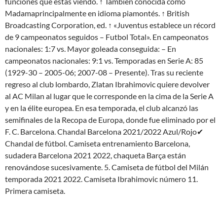
funciones que estás viendo. ↑ También conocida como
Madamaprincipalmente en idioma piamontés. ↑ British
Broadcasting Corporation, ed. ↑ «Juventus establece un récord
de 9 campeonatos seguidos – Futbol Total». En campeonatos
nacionales: 1:7 vs. Mayor goleada conseguida: – En
campeonatos nacionales: 9:1 vs. Temporadas en Serie A: 85
(1929-30 – 2005-06; 2007-08 – Presente). Tras su reciente
regreso al club lombardo, Zlatan Ibrahimovic quiere devolver
al AC Milan al lugar que le corresponde en la cima de la Serie A
y en la élite europea. En esa temporada, el club alcanzó las
semifinales de la Recopa de Europa, donde fue eliminado por el
F. C. Barcelona. Chandal Barcelona 2021/2022 Azul/Rojo✔
Chandal de fútbol. Camiseta entrenamiento Barcelona,
sudadera Barcelona 2021 2022, chaqueta Barça están
renovándose sucesivamente. 5. Camiseta de fútbol del Milán
temporada 2021 2022. Camiseta Ibrahimovic número 11.
Primera camiseta.