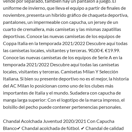
vende por separado, también hay un pantalón a juego. El
uniforme de invierno, que lleva el equipo a partir de finales de
noviembre, presenta un híbrido gráfico de chaqueta deportiva,
pantalones, un impermeable con capucha, un jersey de un
cuarto de cremallera, más camisetas y las mismas zapatillas
deportivas. Conoce las nuevas camisetas de los equipos de
Coppa Italia en la temporada 2021/2022 Descubre aquí todas
las camisetas locales, visitantes y terceras. 90,00 €. €19.99.
Conoce las nuevas camisetas de los equipos de Serie A en la
temporada 2021/2022 Descubre aquí todas las camisetas
locales, visitantes y terceras. Camisetas Milan Y Selección
Italiana. Si bien su presente deportivo no es el mejor, la historia
del AC Milan lo posicionan como uno de los clubes más
importantes de Italia y el mundo. Sudadera con capucha de
manga larga superior: Con el logotipo de la marca impreso, el
bolsillo del pecho puede contener pertenencias personales.
Chandal Acolchada Juventud 2020/2021 Con Capucha
Blanco✔ Chandal acolchada de fútbol. ✔ Chandal de calidad