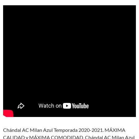
Chándal AC Milan Azul Temporada 2020-2021. MÁXIMA
CALIDAD y MÁXIMA COMODIDAD. Chándal AC Milan Azul