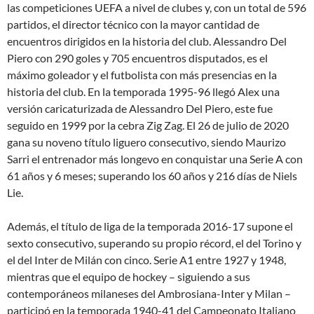
las competiciones UEFA a nivel de clubes y, con un total de 596
partidos, el director técnico con la mayor cantidad de
encuentros dirigidos en la historia del club. Alessandro Del
Piero con 290 goles y 705 encuentros disputados, es el
máximo goleador y el futbolista con más presencias en la
historia del club. En la temporada 1995-96 llegó Alex una
versión caricaturizada de Alessandro Del Piero, este fue
seguido en 1999 por la cebra Zig Zag. El 26 de julio de 2020
gana su noveno título liguero consecutivo, siendo Maurizo
Sarri el entrenador más longevo en conquistar una Serie A con
61 años y 6 meses; superando los 60 años y 216 días de Niels
Lie.
Además, el título de liga de la temporada 2016-17 supone el
sexto consecutivo, superando su propio récord, el del Torino y
el del Inter de Milán con cinco. Serie A1 entre 1927 y 1948,
mientras que el equipo de hockey – siguiendo a sus
contemporáneos milaneses del Ambrosiana-Inter y Milan –
participó en la temporada 1940-41 del Campeonato Italiano