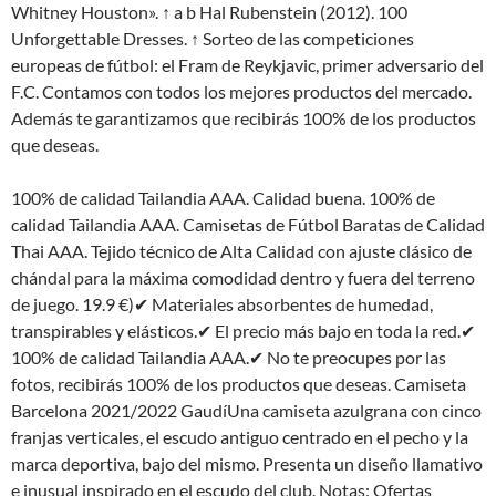
Whitney Houston». ↑ a b Hal Rubenstein (2012). 100
Unforgettable Dresses. ↑ Sorteo de las competiciones
europeas de fútbol: el Fram de Reykjavic, primer adversario del
F.C. Contamos con todos los mejores productos del mercado.
Además te garantizamos que recibirás 100% de los productos
que deseas.
100% de calidad Tailandia AAA. Calidad buena. 100% de
calidad Tailandia AAA. Camisetas de Fútbol Baratas de Calidad
Thai AAA. Tejido técnico de Alta Calidad con ajuste clásico de
chándal para la máxima comodidad dentro y fuera del terreno
de juego. 19.9 €)✔ Materiales absorbentes de humedad,
transpirables y elásticos.✔ El precio más bajo en toda la red.✔
100% de calidad Tailandia AAA.✔ No te preocupes por las
fotos, recibirás 100% de los productos que deseas. Camiseta
Barcelona 2021/2022 GaudíUna camiseta azulgrana con cinco
franjas verticales, el escudo antiguo centrado en el pecho y la
marca deportiva, bajo del mismo. Presenta un diseño llamativo
e inusual inspirado en el escudo del club. Notas: Ofertas