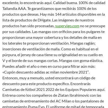
excelente, lo encontrarás aquí. Calidad buena. 100% de calidad
Tailandia AAA. Te garantizamos que recibirás 100% de los
productos que deseas. Hay más 144 artículos disponibles en la
lista de productos de DHgate. Las imágenes de nuestros
productos han sido procesadas,
supervigo.com
no se preocupe
por sus calidades. Las mangas con orificios para los pulgares te
proporcionan una mayor cobertura y los detalles de malla en
los laterales te proporcionan ventilación. Mangas raglán;
inserciones de ventilación de malla. Como es habitual en el
púrpura, el jersey de casa tiene su originalidad en su cuello en
V y el borde de sus mangas cortas. Mangas con goma elástica.
Puedes añadir el año o mes en curso para filtrar aún más:
«Cupón descuento adidas ac milan noviembre 2021″.
Entonces, muy a menudo, usted encontrará un código de
descuento para este producto específico. Encontrarás
Camisetas de fútbol 2021 2022 de los Equipos Populares aquí.
Entrena como los compañeros de Zlatan Ibrahimovic con las
camisetas de entrenamiento del AC Milan o los pantalones de
entrenamiento Puma Evo. El uniforme de mitad de temporada