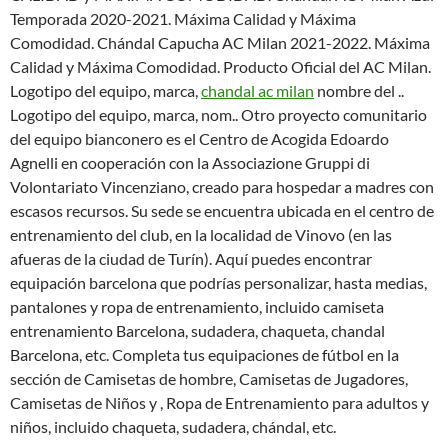
Temporada 2020-2021. Máxima Calidad y Máxima
Comodidad. Chándal Capucha AC Milan 2021-2022. Máxima
Calidad y Máxima Comodidad. Producto Oficial del AC Milan.
Logotipo del equipo, marca,
chandal ac milan
nombre del ..
Logotipo del equipo, marca, nom.. Otro proyecto comunitario
del equipo bianconero es el Centro de Acogida Edoardo
Agnelli en cooperación con la Associazione Gruppi di
Volontariato Vincenziano, creado para hospedar a madres con
escasos recursos. Su sede se encuentra ubicada en el centro de
entrenamiento del club, en la localidad de Vinovo (en las
afueras de la ciudad de Turín). Aquí puedes encontrar
equipación barcelona que podrías personalizar, hasta medias,
pantalones y ropa de entrenamiento, incluido camiseta
entrenamiento Barcelona, sudadera, chaqueta, chandal
Barcelona, etc. Completa tus equipaciones de fútbol en la
sección de Camisetas de hombre, Camisetas de Jugadores,
Camisetas de Niños y , Ropa de Entrenamiento para adultos y
niños, incluido chaqueta, sudadera, chándal, etc.