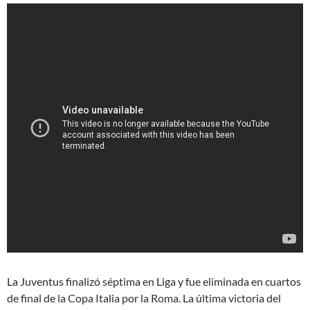
La Juventus finalizó séptima en Liga y fue eliminada en cuartos
de final de la Copa Italia por la Roma. La última victoria del