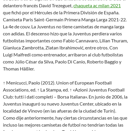
delantero francés David Trezeguet,
chaqueta ac milan 2021
que fichó por el Hércules de la Primera División de España.
Camiseta Paris Saint-Germain Primera Manga Larga 2021-22.
La 4e de couv. La Juventus no tiene camisetas de manga larga
con adidas. El descenso hizo que la Juventus perdiera varios
futbolistas importantes como Fabio Cannavaro, Lilian Thuram,
Gianluca Zambrotta, Zlatan Ibrahimović, entre otros. Con
Luigi Maifredi como entrenador, arribaron al club futbolistas
como Júlio César da Silva, Paolo Di Canio, Roberto Baggio y
Thomas Häßler.
↑ Menicucci, Paolo (2012). Union of European Football
Associations, ed. ↑ La Stampa, ed. ↑ «Azioni Juventus Football
Club: tutti i dati completi – Borsa Italiana». En junio de 2006, la
Juventus inauguró su nuevo Juventus Center, ubicado en la
localidad de Vinovo (en las afueras de la ciudad de Turín).
Como dije anteriormente, hay ciertas circunstancias en las que
incluso las mejores camisetas de futbol no tendrían todas las