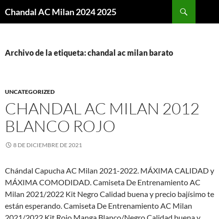
Buscar
Chandal AC Milan 2024 2025
SALTAR
AL
CONTENIDO
Archivo de la etiqueta: chandal ac milan barato
UNCATEGORIZED
CHANDAL AC MILAN 2012
BLANCO ROJO
8 DE DICIEMBRE DE 2021
Chándal Capucha AC Milan 2021-2022. MÁXIMA CALIDAD y
MÁXIMA COMODIDAD. Camiseta De Entrenamiento AC
Milan 2021/2022 Kit Negro Calidad buena y precio bajísimo te
están esperando. Camiseta De Entrenamiento AC Milan
2021/2022 Kit Rojo Manga Blanco/Negro Calidad buena y