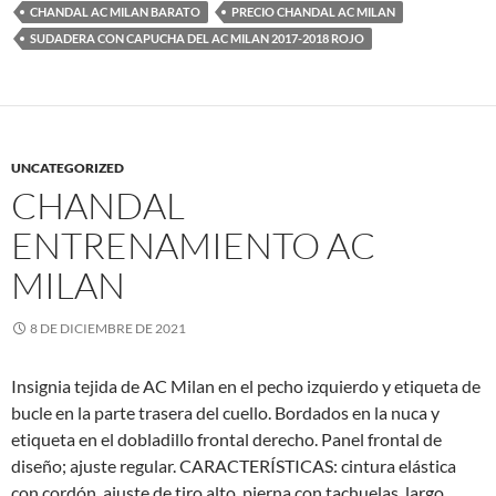
CHANDAL AC MILAN BARATO
PRECIO CHANDAL AC MILAN
SUDADERA CON CAPUCHA DEL AC MILAN 2017-2018 ROJO
UNCATEGORIZED
CHANDAL
ENTRENAMIENTO AC
MILAN
8 DE DICIEMBRE DE 2021
Insignia tejida de AC Milan en el pecho izquierdo y etiqueta de
bucle en la parte trasera del cuello. Bordados en la nuca y
etiqueta en el dobladillo frontal derecho. Panel frontal de
diseño; ajuste regular. CARACTERÍSTICAS: cintura elástica
con cordón, ajuste de tiro alto, pierna con tachuelas, largo