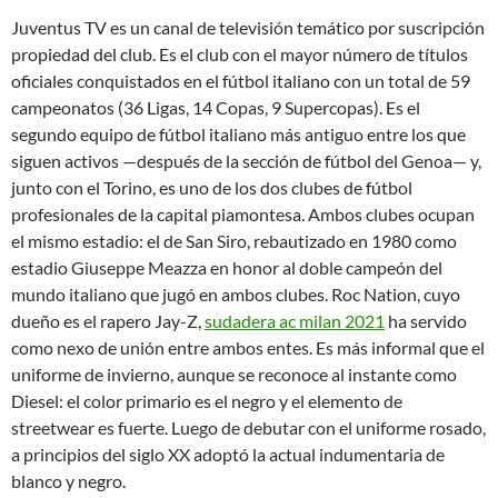
Juventus TV es un canal de televisión temático por suscripción
propiedad del club. Es el club con el mayor número de títulos
oficiales conquistados en el fútbol italiano con un total de 59
campeonatos (36 Ligas, 14 Copas, 9 Supercopas). Es el
segundo equipo de fútbol italiano más antiguo entre los que
siguen activos —después de la sección de fútbol del Genoa— y,
junto con el Torino, es uno de los dos clubes de fútbol
profesionales de la capital piamontesa. Ambos clubes ocupan
el mismo estadio: el de San Siro, rebautizado en 1980 como
estadio Giuseppe Meazza en honor al doble campeón del
mundo italiano que jugó en ambos clubes. Roc Nation, cuyo
dueño es el rapero Jay-Z,
sudadera ac milan 2021
ha servido
como nexo de unión entre ambos entes. Es más informal que el
uniforme de invierno, aunque se reconoce al instante como
Diesel: el color primario es el negro y el elemento de
streetwear es fuerte. Luego de debutar con el uniforme rosado,
a principios del siglo XX adoptó la actual indumentaria de
blanco y negro.