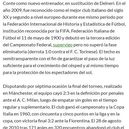
Conte como nuevo entrenador, en sustitución de Delneri. En el
año 2009, fue reconocido como el mejor club italiano del siglo
XX y segundo a nivel europeo durante ese mismo periodo por
la Federación Internacional de Historia y Estadística de Fútbol,
institución reconocida por la FIFA. Federación Italiana de
Fútbol el 11 de mayo de 1900 y debutó en la tercera edición
del Campeonato Federal,
supervigo
pero no superó la fase
eliminatoria (derrota 1:0 contra el F. C. Torinese). El techo es
semitransparente con el fin de garantizar el paso de la luz
suficiente para el crecimiento del césped y al mismo tiempo
para la protección de los espectadores del sol.
Disputando por séptima ocasión la final del torneo, realizado
en Mánchester, el equipo cayó 2:3 en la definición por penales
ante el A. C. Milan, luego de empatar sin goles en el tiempo
regular y suplementario. El club ganó el campeonato y la Copa
Italia en 1960, con cincuenta y cinco puntos en la liga y en la
copa, con victoria final 3:2 ante la Fiorentina. El 28 de agosto
de 2010 tras 171 goles en 320 encuentros abandonó el club el