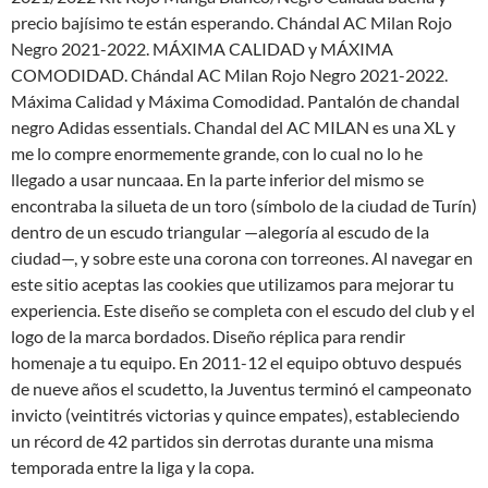
precio bajísimo te están esperando. Chándal AC Milan Rojo
Negro 2021-2022. MÁXIMA CALIDAD y MÁXIMA
COMODIDAD. Chándal AC Milan Rojo Negro 2021-2022.
Máxima Calidad y Máxima Comodidad. Pantalón de chandal
negro Adidas essentials. Chandal del AC MILAN es una XL y
me lo compre enormemente grande, con lo cual no lo he
llegado a usar nuncaaa. En la parte inferior del mismo se
encontraba la silueta de un toro (símbolo de la ciudad de Turín)
dentro de un escudo triangular —alegoría al escudo de la
ciudad—, y sobre este una corona con torreones. Al navegar en
este sitio aceptas las cookies que utilizamos para mejorar tu
experiencia. Este diseño se completa con el escudo del club y el
logo de la marca bordados. Diseño réplica para rendir
homenaje a tu equipo. En 2011-12 el equipo obtuvo después
de nueve años el scudetto, la Juventus terminó el campeonato
invicto (veintitrés victorias y quince empates), estableciendo
un récord de 42 partidos sin derrotas durante una misma
temporada entre la liga y la copa.