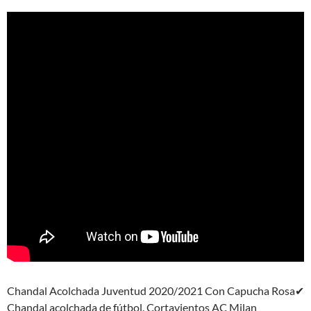
Chandal Acolchada Juventud 2020/2021 Con Capucha Rosa✔
Chandal acolchada de fútbol. Cortavientos AC Milan