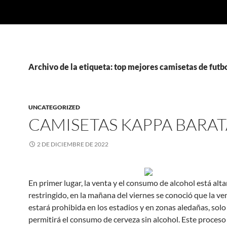
Archivo de la etiqueta: top mejores camisetas de futb
UNCATEGORIZED
CAMISETAS KAPPA BARAT
2 DE DICIEMBRE DE 2022
En primer lugar, la venta y el consumo de alcohol está al
restringido, en la mañana del viernes se conoció que la ven
estará prohibida en los estadios y en zonas aledañas, solo
permitirá el consumo de cerveza sin alcohol. Este proceso i