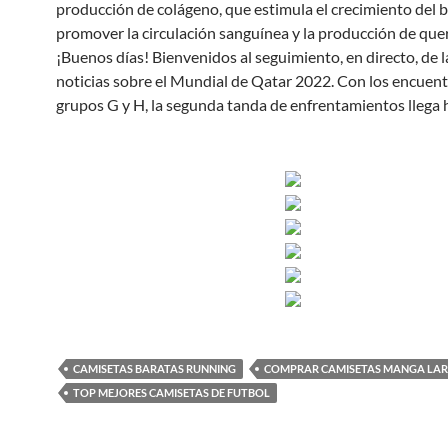
producción de colágeno, que estimula el crecimiento del b
promover la circulación sanguínea y la producción de quer
¡Buenos días! Bienvenidos al seguimiento, en directo, de l
noticias sobre el Mundial de Qatar 2022. Con los encuent
grupos G y H, la segunda tanda de enfrentamientos llega h
CAMISETAS BARATAS RUNNING
COMPRAR CAMISETAS MANGA LA
TOP MEJORES CAMISETAS DE FUTBOL