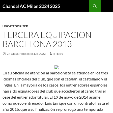
Buscar
Chandal AC Milan 2024 2025
SALTAR
AL
CONTENIDO
UNCATEGORIZED
TERCERA EQUIPACION
BARCELONA 2013
24 DE SEPTIEMBRE DE 2022
ISTERN
En su oficina de atención al barcelonista se atiende en los tres
idiomas oficiales del club, que son el catalán, el castellano y el
inglés. En la mayoría de los casos, los entrenadores españoles
han sido exjugadores del club que accedieron al cargo tras el
cese del entrenador titular. El 19 de mayo de 2014 asume
como nuevo entrenador Luis Enrique con un contrato hasta el
año 2016, que a su finalización se prorrogó una temporada