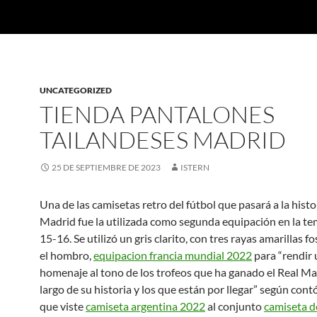
UNCATEGORIZED
TIENDA PANTALONES
TAILANDESES MADRID
25 DE SEPTIEMBRE DE 2023
ISTERN
Una de las camisetas retro del fútbol que pasará a la histo
Madrid fue la utilizada como segunda equipación en la t
15-16. Se utilizó un gris clarito, con tres rayas amarillas fo
el hombro,
equipacion francia mundial 2022
para “rendir 
homenaje al tono de los trofeos que ha ganado el Real Mad
largo de su historia y los que están por llegar” según cont
que viste
camiseta argentina 2022
al conjunto
camiseta d