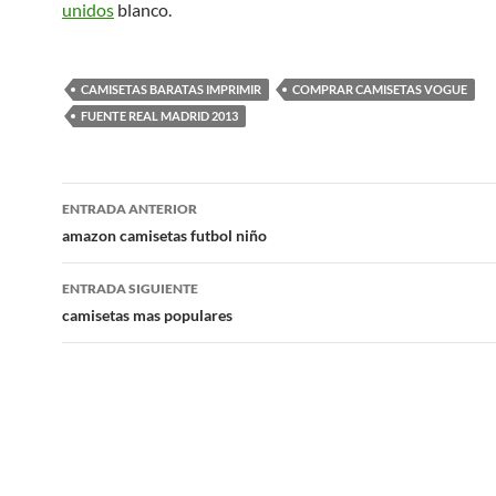
unidos
blanco.
CAMISETAS BARATAS IMPRIMIR
COMPRAR CAMISETAS VOGUE
FUENTE REAL MADRID 2013
Navegación
ENTRADA ANTERIOR
de
amazon camisetas futbol niño
entradas
ENTRADA SIGUIENTE
camisetas mas populares