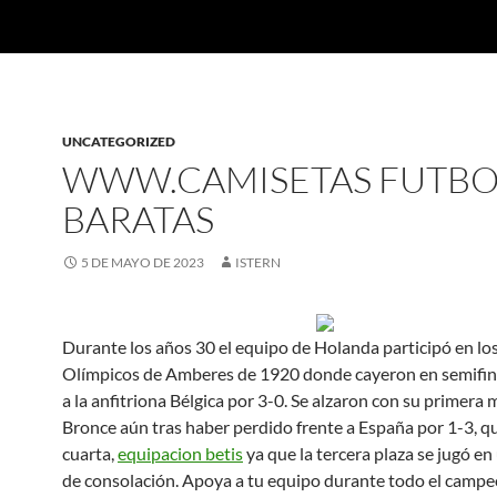
UNCATEGORIZED
WWW.CAMISETAS FUTBO
BARATAS
5 DE MAYO DE 2023
ISTERN
Durante los años 30 el equipo de Holanda participó en lo
Olímpicos de Amberes de 1920 donde cayeron en semifina
a la anfitriona Bélgica por 3-0. Se alzaron con su primera 
Bronce aún tras haber perdido frente a España por 1-3, q
cuarta,
equipacion betis
ya que la tercera plaza se jugó en
de consolación. Apoya a tu equipo durante todo el camp