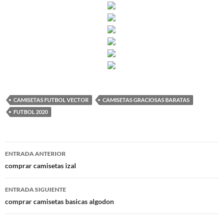
CAMISETAS FUTBOL VECTOR
CAMISETAS GRACIOSAS BARATAS
FUTBOL 2020
Navegación
ENTRADA ANTERIOR
de
comprar camisetas izal
entradas
ENTRADA SIGUIENTE
comprar camisetas basicas algodon