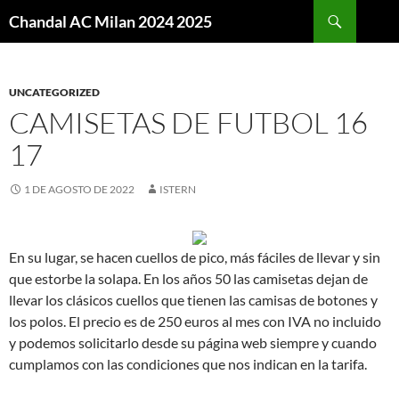
Buscar
Chandal AC Milan 2024 2025
SALTAR
AL
CONTENIDO
UNCATEGORIZED
CAMISETAS DE FUTBOL 16
17
1 DE AGOSTO DE 2022
ISTERN
En su lugar, se hacen cuellos de pico, más fáciles de llevar y sin
que estorbe la solapa. En los años 50 las camisetas dejan de
llevar los clásicos cuellos que tienen las camisas de botones y
los polos. El precio es de 250 euros al mes con IVA no incluido
y podemos solicitarlo desde su página web siempre y cuando
cumplamos con las condiciones que nos indican en la tarifa.