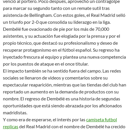
venció al portero. Poco después, aprovechó un contragolpe
para marcar su segundo tanto con un remate sutil tras
asistencia de Bellingham. Con estos goles, el Real Madrid selló
un triunfo por 2-0 que consolida su liderazgo en la liga.
Dembélé fue ovacionado de pie por los más de 70,000
asistentes, y su actuación fue elogiada por la prensa y por el
propio técnico, que destacó su profesionalismo y deseo de
recuperar protagonismo en el fútbol español. Su regreso ha
inyectado frescura al equipo y plantea una nueva competencia
por los puestos de ataque en el once titular.
El impacto también se ha sentido fuera del campo. Las redes
sociales se llenaron de videos y comentarios sobre su
espectacular reaparición, mientras que las tiendas del club han
reportado un aumento en la demanda de productos con su
nombre. El regreso de Dembélé es una historia de segundas
oportunidades que está siendo abrazada por los aficionados
madridistas.
Y como era de esperarse, el interés por las
camiseta futbol
replicas
del Real Madrid con el nombre de Dembélé ha crecido