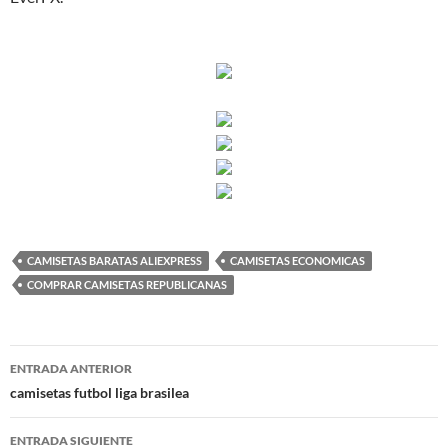
CAMISETAS BARATAS ALIEXPRESS
CAMISETAS ECONOMICAS
COMPRAR CAMISETAS REPUBLICANAS
Navegación
ENTRADA ANTERIOR
de
camisetas futbol liga brasilea
entradas
ENTRADA SIGUIENTE