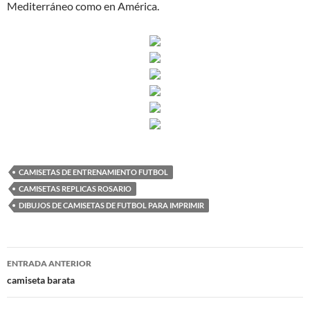
Mediterráneo como en América.
CAMISETAS DE ENTRENAMIENTO FUTBOL
CAMISETAS REPLICAS ROSARIO
DIBUJOS DE CAMISETAS DE FUTBOL PARA IMPRIMIR
Navegación
ENTRADA ANTERIOR
de
camiseta barata
entradas