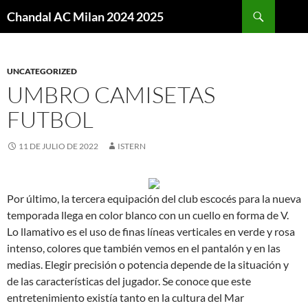
Buscar
Chandal AC Milan 2024 2025
SALTAR
AL
CONTENIDO
UNCATEGORIZED
UMBRO CAMISETAS
FUTBOL
11 DE JULIO DE 2022
ISTERN
Por último, la tercera equipación del club escocés para la nueva
temporada llega en color blanco con un cuello en forma de V.
Lo llamativo es el uso de finas líneas verticales en verde y rosa
intenso, colores que también vemos en el pantalón y en las
medias. Elegir precisión o potencia depende de la situación y
de las características del jugador. Se conoce que este
entretenimiento existía tanto en la cultura del Mar