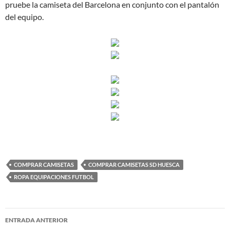
pruebe la camiseta del Barcelona en conjunto con el pantalón
del equipo.
COMPRAR CAMISETAS
COMPRAR CAMISETAS SD HUESCA
ROPA EQUIPACIONES FUTBOL
Navegación
ENTRADA ANTERIOR