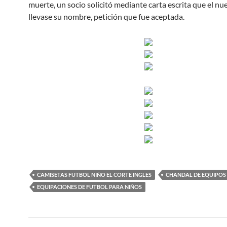
muerte, un socio solicitó mediante carta escrita que el nu
llevase su nombre, petición que fue aceptada.
CAMISETAS FUTBOL NIÑO EL CORTE INGLES
CHANDAL DE EQUIPOS
EQUIPACIONES DE FUTBOL PARA NIÑOS
Navegación