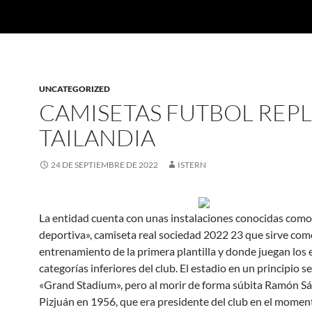
UNCATEGORIZED
CAMISETAS FUTBOL REPL
TAILANDIA
24 DE SEPTIEMBRE DE 2022
ISTERN
La entidad cuenta con unas instalaciones conocidas como
deportiva», camiseta real sociedad 2022 23 que sirve com
entrenamiento de la primera plantilla y donde juegan los
categorías inferiores del club. El estadio en un principio se
«Grand Stadium», pero al morir de forma súbita Ramón S
Pizjuán en 1956, que era presidente del club en el momen