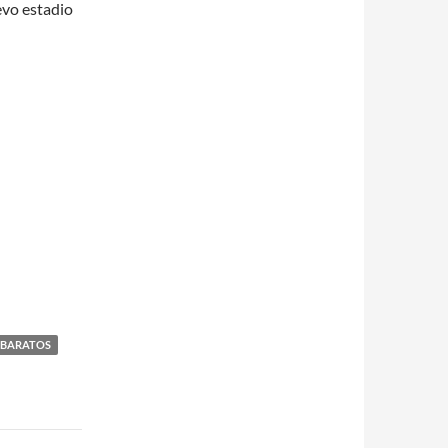
evo estadio
 BARATOS