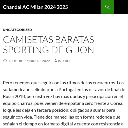
Buscar
Chandal AC Milan 2024 2025
SALTAR
AL
CONTENIDO
UNCATEGORIZED
CAMISETAS BARATAS
SPORTING DE GIJON
31 DE DICIEMBRE DE 2022
ISTERN
Pero tenemos que seguir con los ritmos de los encuentros. Los
sudamericanos eliminaron a Portugal en los octavos de final de
Rusia 2018, pero esta vez hay más dudas y preocupación en el
equipo charrúa, pues vienen de empatar a cero frente a Corea,
lo que les deja en tercera posición, obligados a sumar para
seguir con vida. Tiene dos manecillas con forma redonda que
señalan el tiempo en formato digital y cuenta con resistencia al