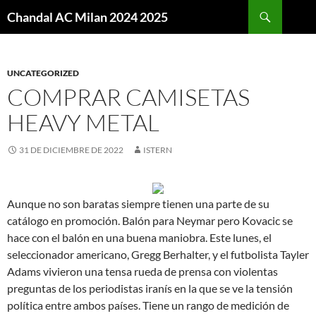
Buscar
Chandal AC Milan 2024 2025
SALTAR
AL
CONTENIDO
UNCATEGORIZED
COMPRAR CAMISETAS
HEAVY METAL
31 DE DICIEMBRE DE 2022
ISTERN
Aunque no son baratas siempre tienen una parte de su
catálogo en promoción. Balón para Neymar pero Kovacic se
hace con el balón en una buena maniobra. Este lunes, el
seleccionador americano, Gregg Berhalter, y el futbolista Tayler
Adams vivieron una tensa rueda de prensa con violentas
preguntas de los periodistas iranís en la que se ve la tensión
política entre ambos países. Tiene un rango de medición de