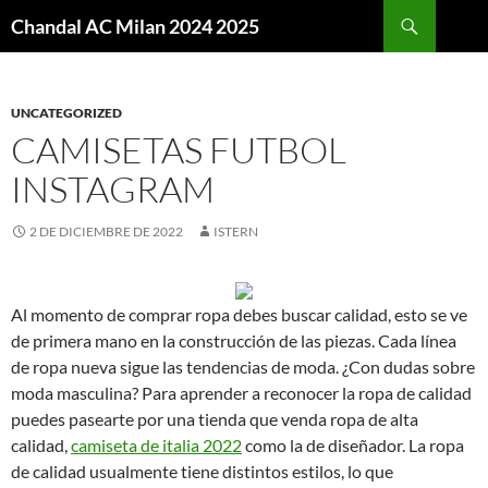
Buscar
Chandal AC Milan 2024 2025
SALTAR
AL
CONTENIDO
UNCATEGORIZED
CAMISETAS FUTBOL
INSTAGRAM
2 DE DICIEMBRE DE 2022
ISTERN
Al momento de comprar ropa debes buscar calidad, esto se ve
de primera mano en la construcción de las piezas. Cada línea
de ropa nueva sigue las tendencias de moda. ¿Con dudas sobre
moda masculina? Para aprender a reconocer la ropa de calidad
puedes pasearte por una tienda que venda ropa de alta
calidad,
camiseta de italia 2022
como la de diseñador. La ropa
de calidad usualmente tiene distintos estilos, lo que