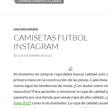
COMPRAR CAMISETAS VILLARREAL
UNCATEGORIZED
CAMISETAS FUTBOL
INSTAGRAM
2 DE DICIEMBRE DE 2022
Al momento de comprar ropa debes buscar calidad, esto s
primera mano en la construcción de las piezas. Cada línea
nueva sigue las tendencias de moda. ¿Con dudas sobre m
masculina? Para aprender a reconocer la ropa de calidad 
pasearte por una tienda que venda ropa de alta calidad,
c
italia 2022
como la de diseñador. La ropa de calidad usua