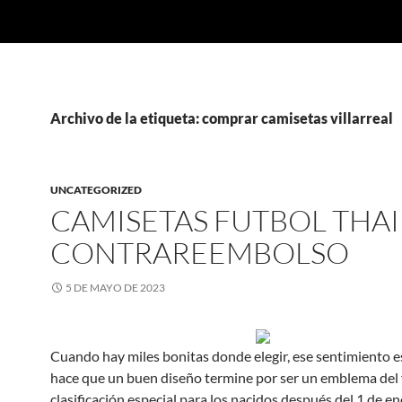
Archivo de la etiqueta: comprar camisetas villarreal
UNCATEGORIZED
CAMISETAS FUTBOL THAI
CONTRAREEMBOLSO
5 DE MAYO DE 2023
Cuando hay miles bonitas donde elegir, ese sentimiento e
hace que un buen diseño termine por ser un emblema del f
clasificación especial para los nacidos después del 1 de e