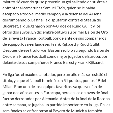
minuto 18 cuando quiso prevenir un gol saliendo de su área a
enfrentar al camerunés Samuel Eto’o, quien se le había
escapado a todo el medio campo y a la defensa del Arsenal,
derrumbándolo. La final la disputaron contra el Steaua de
Bucarest, al que ganaron por 4-0, dos de Ruud Gullit y los
otros dos suyos. En diciembre obtuvo su primer Balón de Oro
de la revista France Football, por delante de sus compañeros
de equipo, los neerlandeses Frank Rijkaard y Ruud Gullit.
Después de ese título, van Basten recibió su segundo Balón de
Oro de la France Football como mejor jugador de Europa, por
delante de sus compañeros Franco Baresi y Frank Rijkaard.
En liga fue el máximo anotador, pero un año más se resistió el
título, ya que el Napoli terminó con 51 puntos, por los 49 del
Milan. Eran uno de los equipos favoritos, ya que venían de
ganar dos años antes la Eurocopa, pero en los octavos de final
fueron derrotados por Alemania. Antes de la final de la Recopa,
entre semana, se jugaba un partido importante en la liga. En las
semifinales se enfrentaron al Bayern de Múnich y también