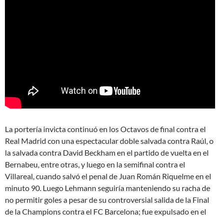
La portería invicta continuó en los Octavos de final contra el
Real Madrid con una espectacular doble salvada contra Raúl, o
la salvada contra David Beckham en el partido de vuelta en el
Bernabeu, entre otras, y luego en la semifinal contra el
Villareal, cuando salvó el penal de Juan Román Riquelme en el
minuto 90. Luego Lehmann seguiría manteniendo su racha de
no permitir goles a pesar de su controversial salida de la Final
de la Champions contra el FC Barcelona; fue expulsado en el