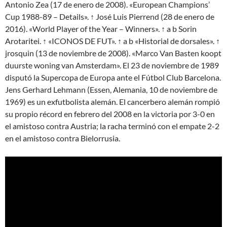
Antonio Zea (17 de enero de 2008). «European Champions’
Cup 1988-89 – Details». ↑ José Luis Pierrend (28 de enero de
2016). «World Player of the Year – Winners». ↑ a b Sorin
Arotaritei. ↑ «ICONOS DE FUT». ↑ a b «Historial de dorsales». ↑
jrosquin (13 de noviembre de 2008). «Marco Van Basten koopt
duurste woning van Amsterdam». El 23 de noviembre de 1989
disputó la Supercopa de Europa ante el Fútbol Club Barcelona.
Jens Gerhard Lehmann (Essen, Alemania, 10 de noviembre de
1969) es un exfutbolista alemán. El cancerbero alemán rompió
su propio récord en febrero del 2008 en la victoria por 3-0 en
el amistoso contra Austria; la racha terminó con el empate 2-2
en el amistoso contra Bielorrusia.